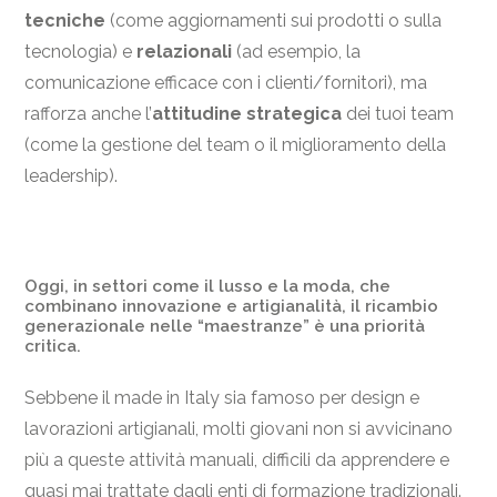
tecniche
(come aggiornamenti sui prodotti o sulla
tecnologia) e
relazionali
(ad esempio, la
comunicazione efficace con i clienti/fornitori), ma
rafforza anche l’
attitudine strategica
dei tuoi team
(come la gestione del team o il miglioramento della
leadership).
Oggi, in settori come il lusso e la moda, che
combinano innovazione e artigianalità, il ricambio
generazionale nelle “maestranze” è una priorità
critica.
Sebbene il made in Italy sia famoso per design e
lavorazioni artigianali, molti giovani non si avvicinano
più a queste attività manuali, difficili da apprendere e
quasi mai trattate dagli enti di formazione tradizionali.