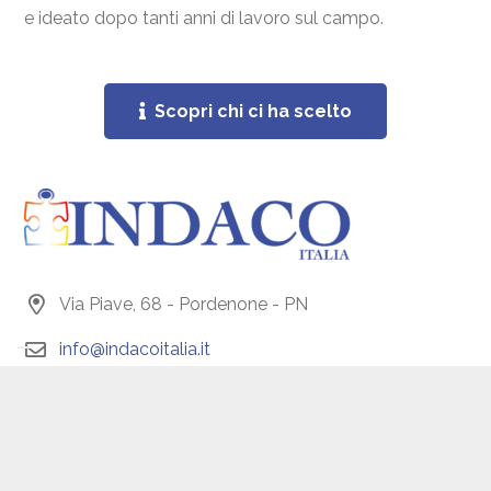
e ideato dopo tanti anni di lavoro sul campo.
Scopri chi ci ha scelto
Via Piave, 68 - Pordenone - PN
info@indacoitalia.it