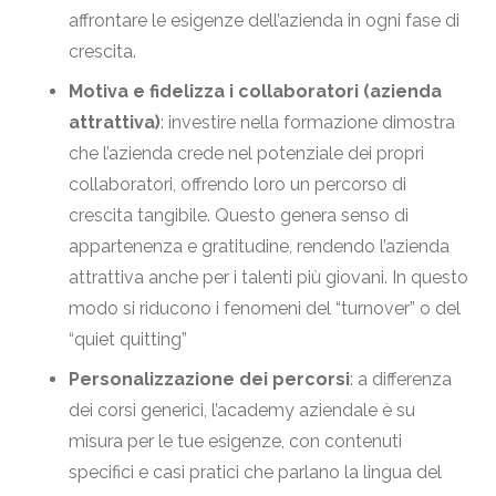
affrontare le esigenze dell’azienda in ogni fase di
crescita.
Motiva e fidelizza i collaboratori (azienda
attrattiva)
: investire nella formazione dimostra
che l’azienda crede nel potenziale dei propri
collaboratori, offrendo loro un percorso di
crescita tangibile. Questo genera senso di
appartenenza e gratitudine, rendendo l’azienda
attrattiva anche per i talenti più giovani. In questo
modo si riducono i fenomeni del “turnover” o del
“quiet quitting”
Personalizzazione dei percorsi
: a differenza
dei corsi generici, l’academy aziendale è su
misura per le tue esigenze, con contenuti
specifici e casi pratici che parlano la lingua del