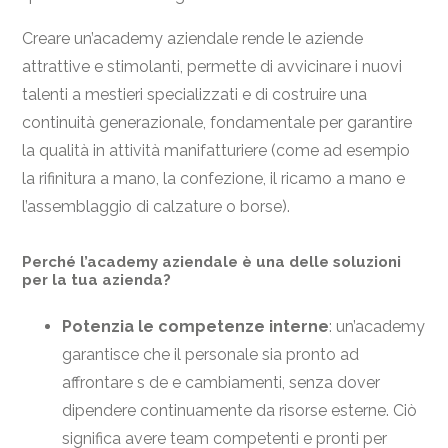
Creare un’academy aziendale rende le aziende
attrattive e stimolanti, permette di avvicinare i nuovi
talenti a mestieri specializzati e di costruire una
continuità generazionale, fondamentale per garantire
la qualità in attività manifatturiere (come ad esempio
la rifinitura a mano, la confezione, il ricamo a mano e
l’assemblaggio di calzature o borse).
Perché l’academy aziendale è una delle soluzioni
per la tua azienda?
Potenzia le competenze interne
: un’academy
garantisce che il personale sia pronto ad
affrontare s de e cambiamenti, senza dover
dipendere continuamente da risorse esterne. Ciò
significa avere team competenti e pronti per