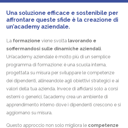
Una soluzione efficace e sostenibile per
affrontare queste sfide è la creazione di
un’academy aziendale.
La
formazione
viene svolta
lavorando e
soffermandosi sulle dinamiche aziendali
.
Un’academy aziendale è molto più di un semplice
programma di formazione: è una scuola interna,
progettata su misura per sviluppare le competenze
dei dipendenti, allineandole agli obiettivi strategici e ai
valori della tua azienda. Invece di affidarsi solo a corsi
esterni o generici, l’academy crea un ambiente di
apprendimento interno dove i dipendenti crescono e si
aggiornano su misura.
Questo approccio non solo migliora le
competenze