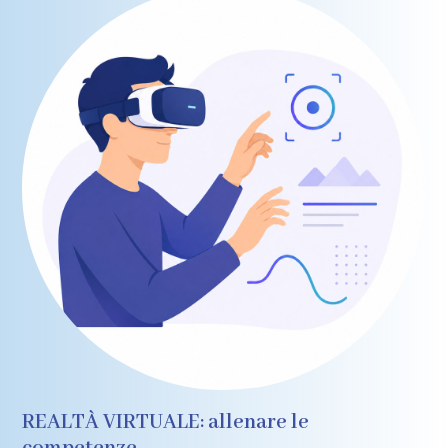
REALTÀ VIRTUALE: allenare le