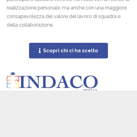
realizzazione personale, ma anche con una maggiore
consapevolezza del valore del lavoro di squadra e
della collaborazione.
Scopri chi ci ha scelto
Via Piave, 68 - Pordenone - PN
info@indacoitalia.it