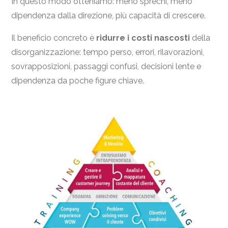
In questo modo otteniamo: meno sprechi, meno
dipendenza dalla direzione, più capacità di crescere.
Il beneficio concreto è
ridurre i costi nascosti
della
disorganizzazione: tempo perso, errori, rilavorazioni,
sovrapposizioni, passaggi confusi, decisioni lente e
dipendenza da poche figure chiave.