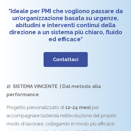
“
Ideale per PMI che vogliono passare da
un’organizzazione basata su urgenze,
abitudini e interventi continui della
direzione a un sistema più chiaro, fluido
ed efficace
“
Contattaci
2) SISTEMA VINCENTE | Dal metodo alla
performance
Progetto personalizzato di
12-24 mesi
per
accompagnare l’azienda nell’evoluzione del proprio
modo di lavorare, collegando in modo più efficace