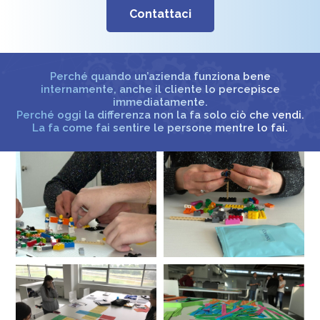
Contattaci
Perché quando un’azienda funziona bene
internamente, anche il cliente lo percepisce
immediatamente.
Perché oggi la differenza non la fa solo ciò che vendi.
La fa come fai sentire le persone mentre lo fai.