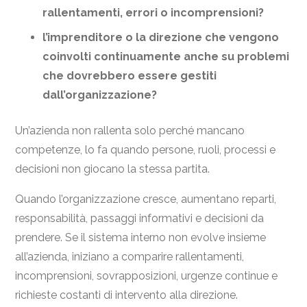
rallentamenti, errori o incomprensioni?
l’imprenditore o la direzione che vengono
coinvolti continuamente anche su problemi
che dovrebbero essere gestiti
dall’organizzazione?
Un’azienda non rallenta solo perché mancano
competenze, lo fa quando persone, ruoli, processi e
decisioni non giocano la stessa partita.
Quando l’organizzazione cresce, aumentano reparti,
responsabilità, passaggi informativi e decisioni da
prendere. Se il sistema interno non evolve insieme
all’azienda, iniziano a comparire rallentamenti,
incomprensioni, sovrapposizioni, urgenze continue e
richieste costanti di intervento alla direzione.