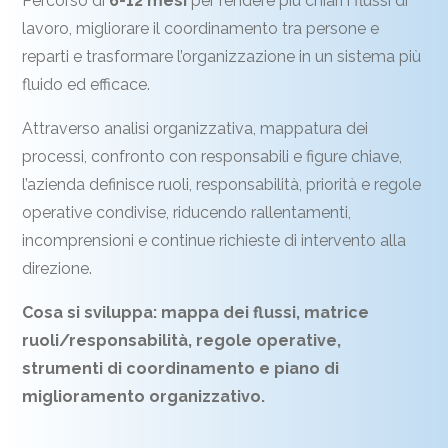
Percorso di
6-12 mesi
per rendere più chiari i flussi di
lavoro, migliorare il coordinamento tra persone e
reparti e trasformare l’organizzazione in un sistema più
fluido ed efficace.
Attraverso analisi organizzativa, mappatura dei
processi, confronto con responsabili e figure chiave,
l’azienda definisce ruoli, responsabilità, priorità e regole
operative condivise, riducendo rallentamenti,
incomprensioni e continue richieste di intervento alla
direzione.
Cosa si sviluppa: mappa dei flussi, matrice
ruoli/responsabilità, regole operative,
strumenti di coordinamento e piano di
miglioramento organizzativo.