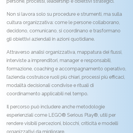
persone, processi, leadership e obiettivi strategici.
Non si lavora solo su procedure e strumenti, ma sulla
cultura organizzativa: come le persone collaborano,
decidono, comunicano, si coordinano e trasformano
gli obiettivi aziendali in azioni quotidiane.
Attraverso analisi organizzativa, mappatura dei flussi,
interviste a imprenditori, manager e responsabili,
formazione, coaching e accompagnamento operativo,
l’azienda costruisce ruoli più chiari, processi più efficaci,
modalità decisionali condivise e rituali di
coordinamento applicabili nel tempo.
Il percorso può includere anche metodologie
esperienziali come LEGO® Serious Play®, utili per
rendere visibili percezioni, blocchi, criticità e modelli
organizzativi da migliorare.