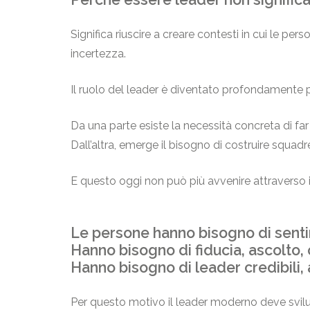
Significa riuscire a creare contesti in cui le 
incertezza.
Il ruolo del leader è diventato profondamente 
Da una parte esiste la necessità concreta di fa
Dall’altra, emerge il bisogno di costruire squa
E questo oggi non può più avvenire attraverso il
Le persone hanno bisogno di sentir
Hanno bisogno di fiducia, ascolto,
Hanno bisogno di leader credibili, 
Per questo motivo il leader moderno deve svil