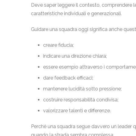
Deve saper leggere il contesto, comprendere le p
caratteristiche individuali e generazionali.
Guidare una squadra oggi significa anche quest
creare fiducia;
indicare una direzione chiara;
essere esempio attraverso i comportamen
dare feedback efficaci;
mantenere lucidità sotto pressione;
costruire responsabilità condivisa;
valorizzare talenti e differenze.
Perché una squadra segue davvero un leader qua
quando la strada sembra complessa.