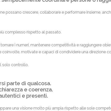
persone possano crescere, collaborare e performare insieme, a
più complesso rispetto al passato.
r tornare i numeri, mantenere competitività e raggiungere obiet
dre coinvolte, motivate e capaci di condividere una direzione 
 solo controllo.
si parte di qualcosa.
 chiarezza e coerenza.
autentici e presenti.
uppare una visione molto più ampia rispetto alle sole compet