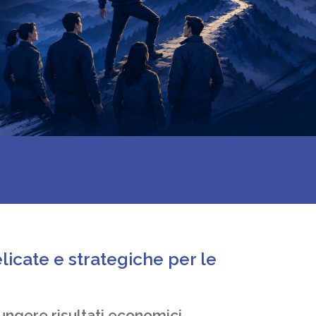
elicate e strategiche per le
ngere risultati economici.