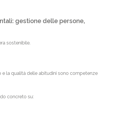
entali: gestione delle persone,
a sostenibile.
po e la qualità delle abitudini sono competenze
odo concreto su: