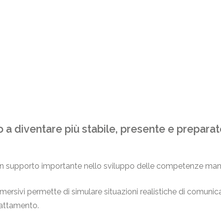
rlo a diventare più stabile, presente e prepa
 un supporto importante nello sviluppo delle competenze man
immersivi permette di simulare situazioni realistiche di comuni
attamento.