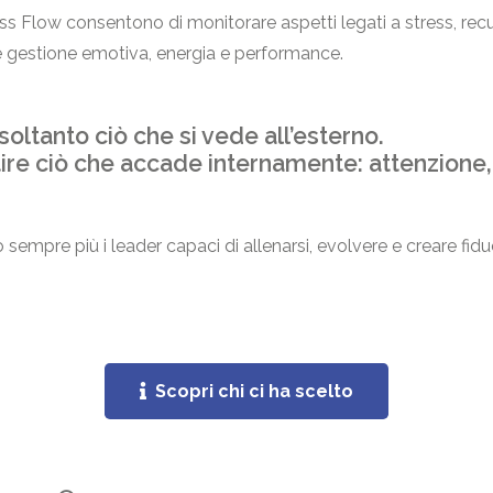
s Flow consentono di monitorare aspetti legati a stress, rec
e gestione emotiva, energia e performance.
oltanto ciò che si vede all’esterno.
ire ciò che accade internamente: attenzione, s
sempre più i leader capaci di allenarsi, evolvere e creare fiduc
Scopri chi ci ha scelto