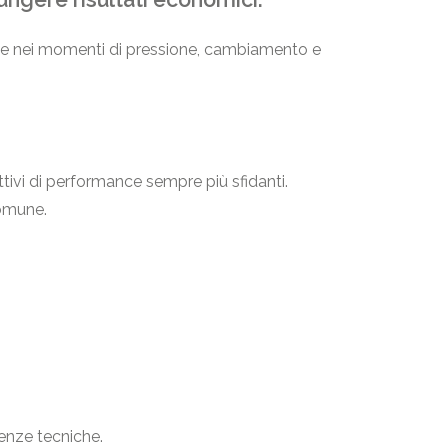
nche nei momenti di pressione, cambiamento e
tivi di performance sempre più sfidanti.
comune.
enze tecniche.