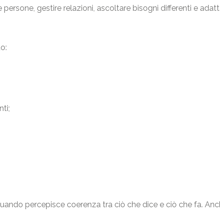
ersone, gestire relazioni, ascoltare bisogni differenti e adat
o:
ti;
ndo percepisce coerenza tra ciò che dice e ciò che fa. Anche