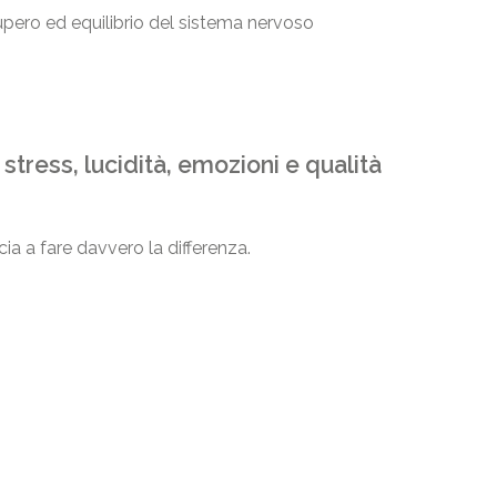
upero ed equilibrio del sistema nervoso
tress, lucidità, emozioni e qualità
ia a fare davvero la differenza.