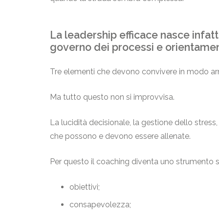
La leadership efficace nasce infatt
governo dei processi e orientame
Tre elementi che devono convivere in modo armo
Ma tutto questo non si improvvisa.
La lucidità decisionale, la gestione dello stres
che possono e devono essere allenate.
Per questo il coaching diventa uno strumento s
obiettivi;
consapevolezza;