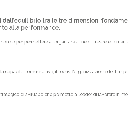
i dall’equilibrio tra le tre dimensioni fondam
nto alla performance.
nico per permettere all’organizzazione di crescere in manier
s, la capacità comunicativa, il focus, l’organizzazione del tem
trategico di sviluppo che permette ai leader di lavorare in m